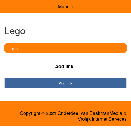
Menu +
Lego
Lego
Add link
Add link
Copyright © 2021 Onderdeel van
BaakmanMedia
&
Vrolijk Internet Services